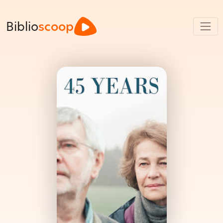
Biblio
scoop