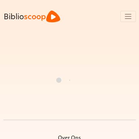
Biblio
scoop
Over Ons