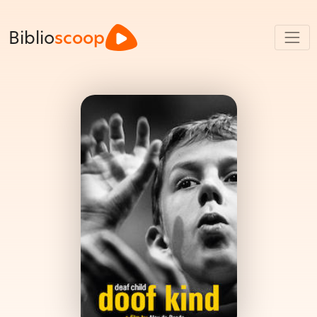
Biblio
scoop