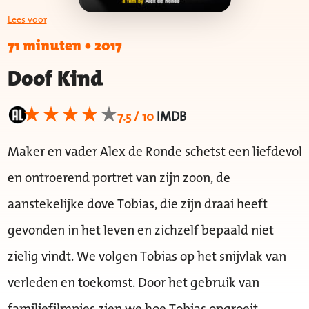
Lees voor
71 minuten
•
2017
Doof Kind
7.5 / 10
IMDB
Maker en vader Alex de Ronde schetst een liefdevol
en ontroerend portret van zijn zoon, de
aanstekelijke dove Tobias, die zijn draai heeft
gevonden in het leven en zichzelf bepaald niet
zielig vindt. We volgen Tobias op het snijvlak van
verleden en toekomst. Door het gebruik van
familiefilmpjes zien we hoe Tobias opgroeit.