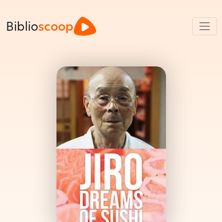
Biblio
scoop