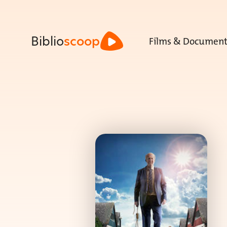
Films & Document
Biblio
scoop