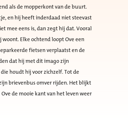
ekend als de mopperkont van de buurt.
tje, en hij heeft inderdaad niet steevast
iet mee eens is, dan zegt hij dat. Vooral
ij woont. Elke ochtend loopt Ove een
f geparkeerde fietsen verplaatst en de
den dat hij met dit imago zijn
e houdt hij voor zichzelf. Tot de
jn brievenbus omver rijden. Het blijkt
e Ove de mooie kant van het leven weer