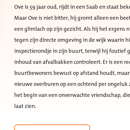
Ove is 59 jaar oud, rijdt in een Saab en staat b
Maar Ove is niet bitter, hij gromt alleen een bee
een glimlach op zijn gezicht. Als hij het ergens n
tegen zijn directe omgeving in de wijk waarin h
inspectierondje in zijn buurt, terwijl hij foutie
inhoud van afvalbakken controleert. Er is een re
buurtbewoners bewust op afstand houdt, maar di
nieuwe overburen op een ochtend per ongeluk zi
het begin van een onverwachte vriendschap, di
laat zien.