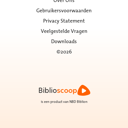
Over Ons
Gebruikersvoorwaarden
Privacy Statement
Veelgestelde Vragen
Downloads
©2026
Biblio
scoop
is een product van NBD Biblion