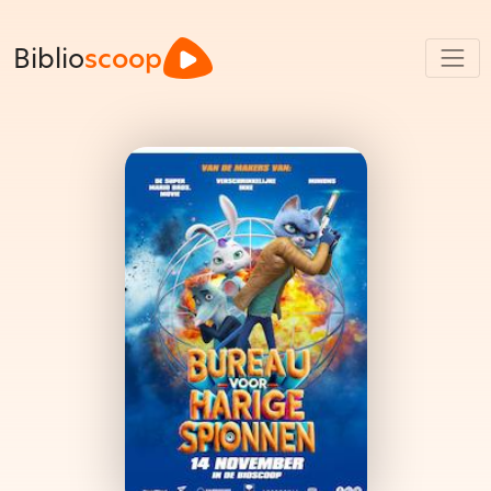
Biblio
scoop