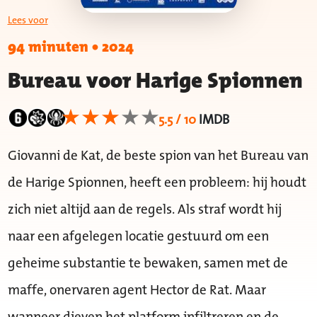
Lees voor
94 minuten
•
2024
Bureau voor Harige Spionnen
5.5 / 10
IMDB
Giovanni de Kat, de beste spion van het Bureau van
de Harige Spionnen, heeft een probleem: hij houdt
zich niet altijd aan de regels. Als straf wordt hij
naar een afgelegen locatie gestuurd om een
geheime substantie te bewaken, samen met de
maffe, onervaren agent Hector de Rat. Maar
wanneer dieven het platform infiltreren en de