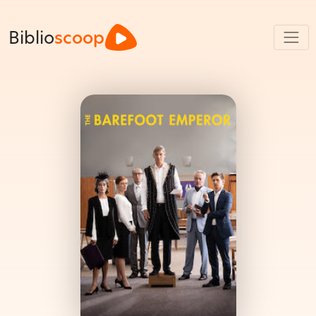
Biblio
scoop