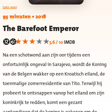
Lees voor
95 minuten
•
2018
The Barefoot Emperor
5.6 / 10
IMDB
Na een schotwond aan zijn oor tijdens een
onfortuinlijk ongeval in Sarajevo, wordt de Koning
van de Belgen wakker op een Kroatisch eiland, de
toenmalige zomerresidentie van Tito. Terwijl hij
probeert te ontsnappen vanop het eiland om zijn
koninkrijk te redden, komt een gezant
aankondigen dat de koning is gekozen om de