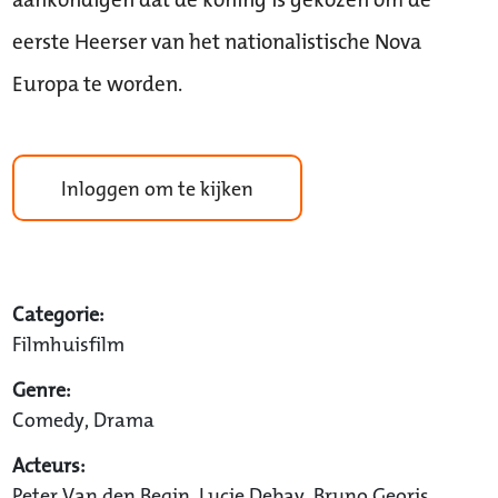
eerste Heerser van het nationalistische Nova
Europa te worden.
Inloggen om te kijken
Categorie:
Filmhuisfilm
Genre:
Comedy, Drama
Acteurs:
Peter Van den Begin, Lucie Debay, Bruno Georis