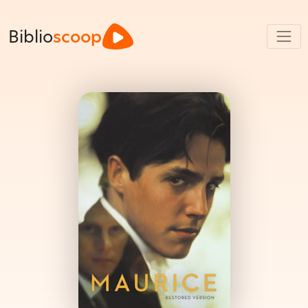
Biblio
scoop