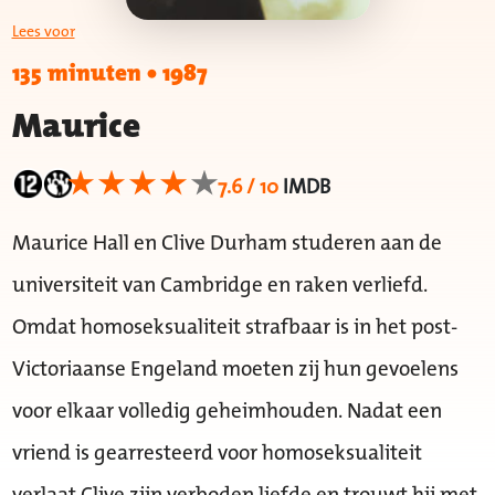
Lees voor
135 minuten
•
1987
Maurice
7.6 / 10
IMDB
Maurice Hall en Clive Durham studeren aan de
universiteit van Cambridge en raken verliefd.
Omdat homoseksualiteit strafbaar is in het post-
Victoriaanse Engeland moeten zij hun gevoelens
voor elkaar volledig geheimhouden. Nadat een
vriend is gearresteerd voor homoseksualiteit
verlaat Clive zijn verboden liefde en trouwt hij met