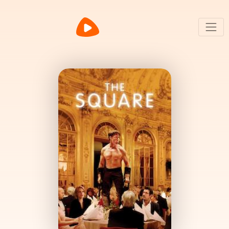
Biblio
scoop