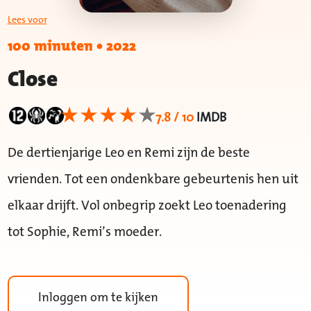
Lees voor
100 minuten
•
2022
Close
7.8 / 10
IMDB
De dertienjarige Leo en Remi zijn de beste
vrienden. Tot een ondenkbare gebeurtenis hen uit
elkaar drijft. Vol onbegrip zoekt Leo toenadering
tot Sophie, Remi’s moeder.
Inloggen om te kijken