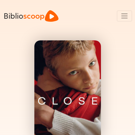
Biblio
scoop