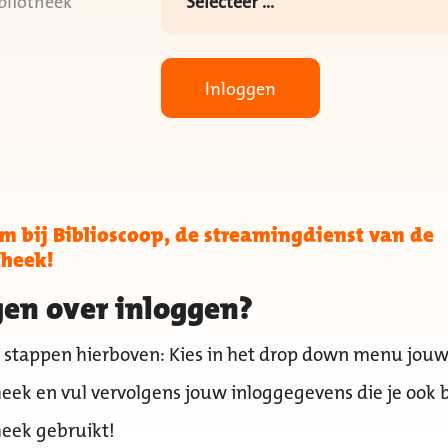
bliotheek
Inloggen
 bij Biblioscoop, de streamingdienst van de
theek!
en over inloggen?
 stappen hierboven: Kies in het drop down menu jou
heek en vul vervolgens jouw inloggegevens die je ook b
heek gebruikt!