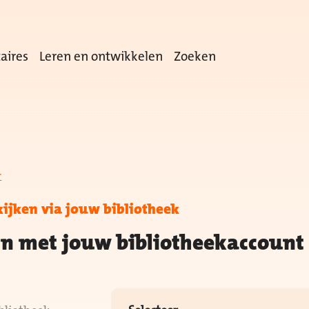
aires
Leren en ontwikkelen
Zoeken
r
kijken via jouw bibliotheek
in met jouw bibliotheekaccount