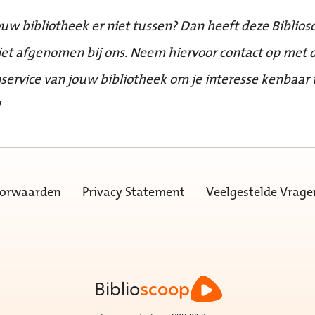
ouw bibliotheek er niet tussen? Dan heeft deze Biblios
iet afgenomen bij ons. Neem hiervoor contact op met 
service van jouw bibliotheek om je interesse kenbaar 
!
oorwaarden
Privacy Statement
Veelgestelde Vrage
Biblio
scoop