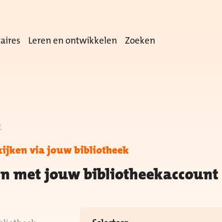
aires
Leren en ontwikkelen
Zoeken
r
kijken via jouw bibliotheek
in met jouw bibliotheekaccount