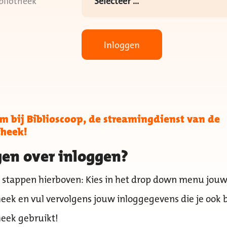
bliotheek
Inloggen
 bij Biblioscoop, de streamingdienst van de
theek!
en over inloggen?
 stappen hierboven: Kies in het drop down menu jou
heek en vul vervolgens jouw inloggegevens die je ook b
heek gebruikt!