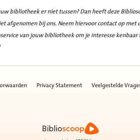
ouw bibliotheek er niet tussen? Dan heeft deze Biblios
iet afgenomen bij ons. Neem hiervoor contact op met 
service van jouw bibliotheek om je interesse kenbaar 
!
oorwaarden
Privacy Statement
Veelgestelde Vrage
Biblio
scoop