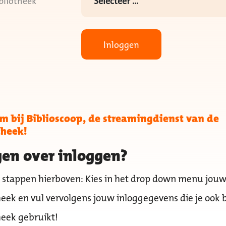
bliotheek
Inloggen
 bij Biblioscoop, de streamingdienst van de
theek!
en over inloggen?
 stappen hierboven: Kies in het drop down menu jou
heek en vul vervolgens jouw inloggegevens die je ook b
heek gebruikt!