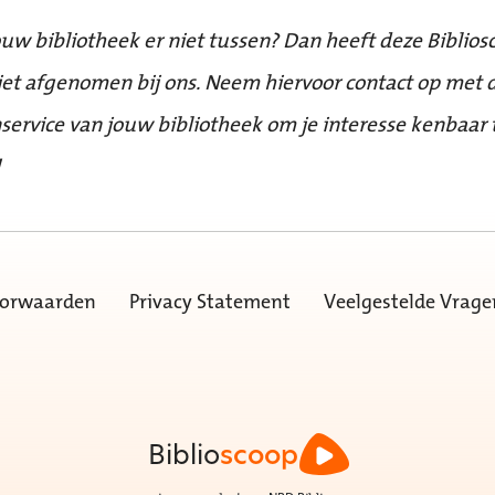
ouw bibliotheek er niet tussen? Dan heeft deze Biblios
iet afgenomen bij ons. Neem hiervoor contact op met 
service van jouw bibliotheek om je interesse kenbaar 
!
oorwaarden
Privacy Statement
Veelgestelde Vrage
Biblio
scoop