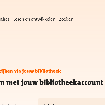
aires
Leren en ontwikkelen
Zoeken
r
kijken via jouw bibliotheek
in met jouw bibliotheekaccount