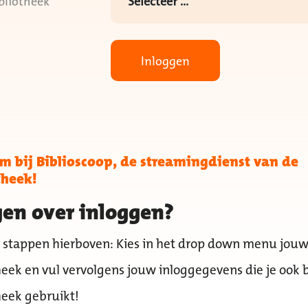
bliotheek
Inloggen
 bij Biblioscoop, de streamingdienst van de
theek!
en over inloggen?
 stappen hierboven: Kies in het drop down menu jou
heek en vul vervolgens jouw inloggegevens die je ook b
heek gebruikt!