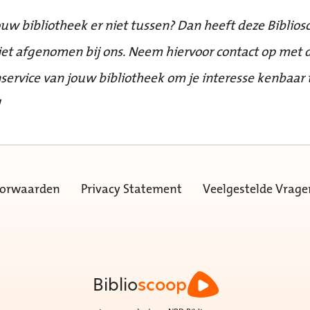
ouw bibliotheek er niet tussen? Dan heeft deze Biblios
iet afgenomen bij ons. Neem hiervoor contact op met 
service van jouw bibliotheek om je interesse kenbaar 
!
oorwaarden
Privacy Statement
Veelgestelde Vrage
Biblio
scoop