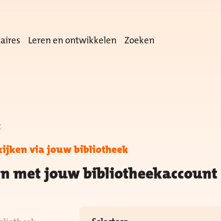
aires
Leren en ontwikkelen
Zoeken
r
kijken via jouw bibliotheek
in met jouw bibliotheekaccount