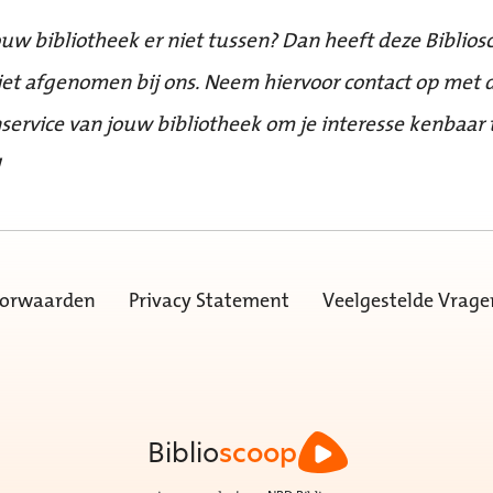
ouw bibliotheek er niet tussen? Dan heeft deze Biblios
iet afgenomen bij ons. Neem hiervoor contact op met 
service van jouw bibliotheek om je interesse kenbaar 
!
oorwaarden
Privacy Statement
Veelgestelde Vrage
Biblio
scoop