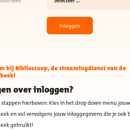
bliotheek
Inloggen
 bij Biblioscoop, de streamingdienst van de
theek!
en over inloggen?
 stappen hierboven: Kies in het drop down menu jou
heek en vul vervolgens jouw inloggegevens die je ook b
heek gebruikt!