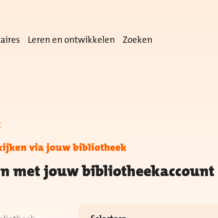
aires
Leren en ontwikkelen
Zoeken
r
kijken via jouw bibliotheek
in met jouw bibliotheekaccount