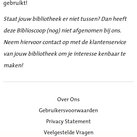
gebruikt!
Staat jouw bibliotheek er niet tussen? Dan heeft
deze Biblioscoop (nog) niet afgenomen bij ons.
Neem hiervoor contact op met de klantenservice
van jouw bibliotheek om je interesse kenbaar te
maken!
Over Ons
Gebruikersvoorwaarden
Privacy Statement
Veelgestelde Vragen