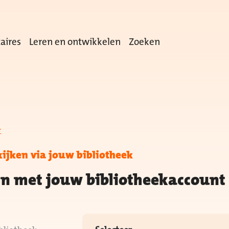
aires
Leren en ontwikkelen
Zoeken
r
kijken via jouw bibliotheek
in met jouw bibliotheekaccount