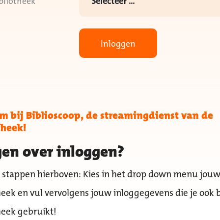
bliotheek
Inloggen
 bij Biblioscoop, de streamingdienst van de
theek!
en over inloggen?
 stappen hierboven: Kies in het drop down menu jou
heek en vul vervolgens jouw inloggegevens die je ook b
heek gebruikt!