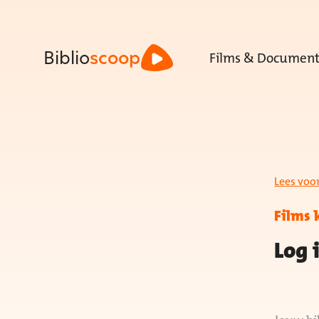
Films & Document
Biblio
scoop
Lees voo
Films 
Log 