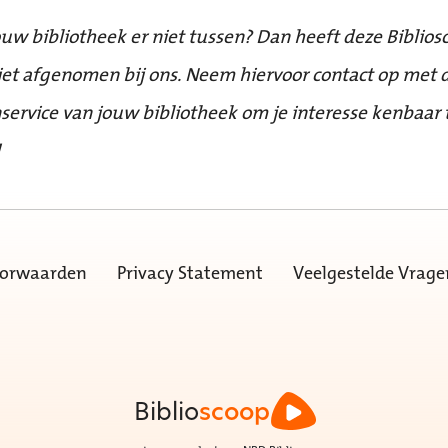
ouw bibliotheek er niet tussen? Dan heeft deze Biblios
iet afgenomen bij ons. Neem hiervoor contact op met 
service van jouw bibliotheek om je interesse kenbaar 
!
oorwaarden
Privacy Statement
Veelgestelde Vrage
Biblio
scoop