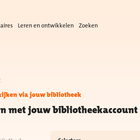
aires
Leren en ontwikkelen
Zoeken
r
kijken via jouw bibliotheek
in met jouw bibliotheekaccount