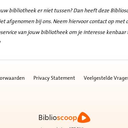
ouw bibliotheek er niet tussen? Dan heeft deze Biblios
iet afgenomen bij ons. Neem hiervoor contact op met 
service van jouw bibliotheek om je interesse kenbaar 
!
oorwaarden
Privacy Statement
Veelgestelde Vrage
Biblio
scoop