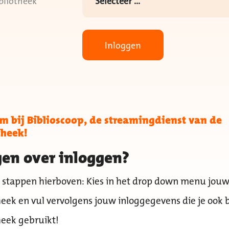
bliotheek
Inloggen
 bij Biblioscoop, de streamingdienst van de
theek!
en over inloggen?
 stappen hierboven: Kies in het drop down menu jou
heek en vul vervolgens jouw inloggegevens die je ook b
heek gebruikt!