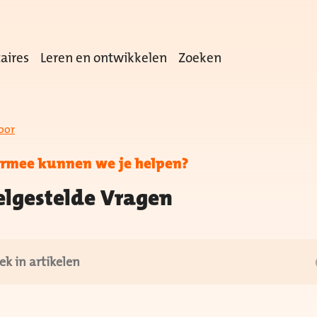
aires
Leren en ontwikkelen
Zoeken
oor
rmee kunnen we je helpen?
elgestelde Vragen