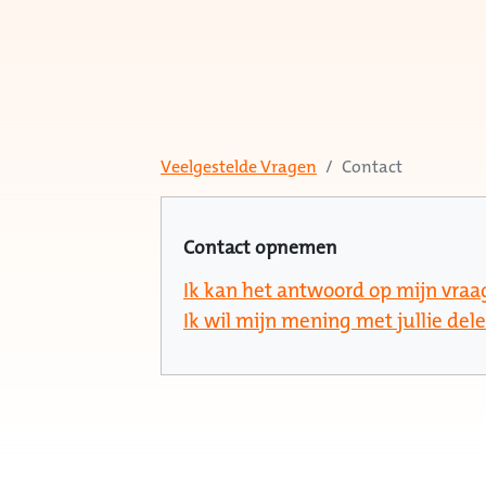
Veelgestelde Vragen
Contact
Contact opnemen
Ik kan het antwoord op mijn vraag
Ik wil mijn mening met jullie del