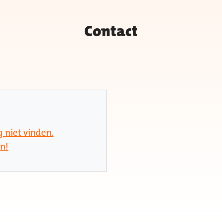
Contact
 niet vinden.
en!