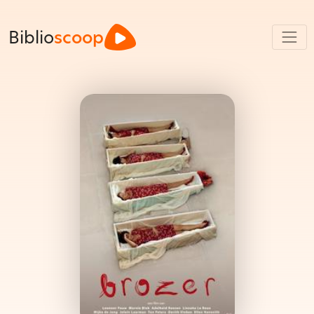
Biblio
scoop