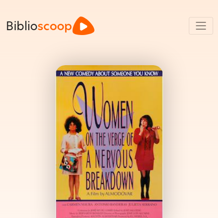
Biblio
scoop