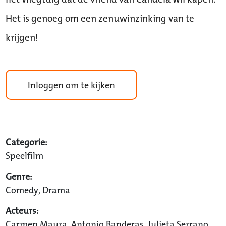
Het is genoeg om een zenuwinzinking van te
krijgen!
Inloggen om te kijken
Categorie:
Speelfilm
Genre:
Comedy, Drama
Acteurs:
Carmen Maura, Antonio Banderas, Julieta Serrano