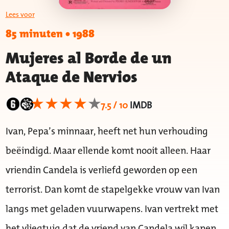
Lees voor
85 minuten
•
1988
Mujeres al Borde de un
Ataque de Nervios
7.5 / 10
IMDB
Ivan, Pepa’s minnaar, heeft net hun verhouding
beëindigd. Maar ellende komt nooit alleen. Haar
vriendin Candela is verliefd geworden op een
terrorist. Dan komt de stapelgekke vrouw van Ivan
langs met geladen vuurwapens. Ivan vertrekt met
het vliegtuig dat de vriend van Candela wil kapen.