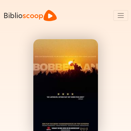
Biblio
scoop