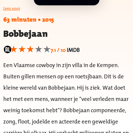
Lees voor
63 minuten
•
2015
Bobbejaan
7.1 / 10
IMDB
Een Vlaamse cowboy in zijn villa in de Kempen.
Buiten gillen mensen op een roetsjbaan. Dit is de
kleine wereld van Bobbejaan. Hij is ziek. Wat doet
het met een mens, wanneer je "veel verleden maar
weinig toekomst hebt"? Bobbejaan componeerde,
zong, floot, jodelde en acteerde een geweldige
carrière bij elkaar. Hij verkocht miljoenen platen en