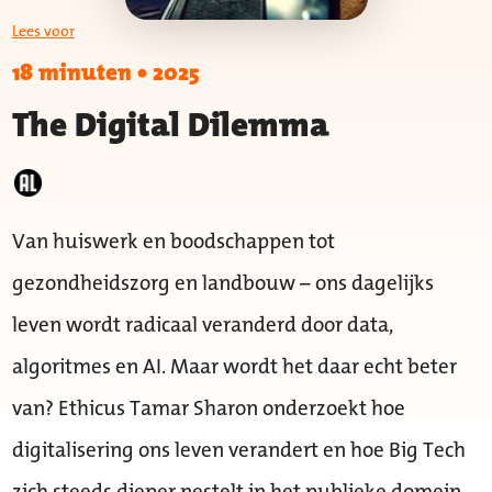
Lees voor
18 minuten
•
2025
The Digital Dilemma
Van huiswerk en boodschappen tot
gezondheidszorg en landbouw – ons dagelijks
leven wordt radicaal veranderd door data,
algoritmes en AI. Maar wordt het daar echt beter
van? Ethicus Tamar Sharon onderzoekt hoe
digitalisering ons leven verandert en hoe Big Tech
zich steeds dieper nestelt in het publieke domein.