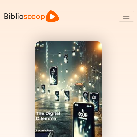
Biblio
scoop