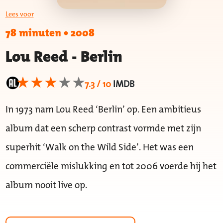
Lees voor
78 minuten
•
2008
Lou Reed - Berlin
7.3 / 10
IMDB
In 1973 nam Lou Reed ‘Berlin’ op. Een ambitieus
album dat een scherp contrast vormde met zijn
superhit ‘Walk on the Wild Side’. Het was een
commerciële mislukking en tot 2006 voerde hij het
album nooit live op.