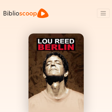
Biblio
scoop