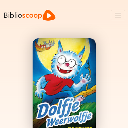
Biblio
scoop