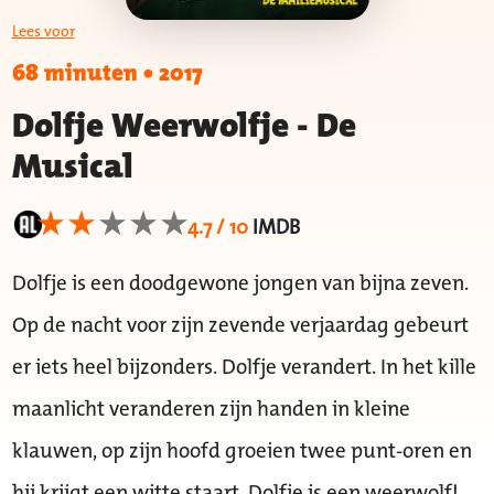
Lees voor
68 minuten
•
2017
Dolfje Weerwolfje - De
Musical
4.7 / 10
IMDB
Dolfje is een doodgewone jongen van bijna zeven.
Op de nacht voor zijn zevende verjaardag gebeurt
er iets heel bijzonders. Dolfje verandert. In het kille
maanlicht veranderen zijn handen in kleine
klauwen, op zijn hoofd groeien twee punt-oren en
hij krijgt een witte staart. Dolfje is een weerwolf!