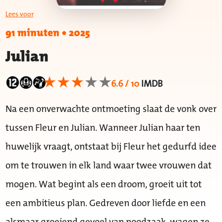
Lees voor
91 minuten
•
2025
Julian
6.6 / 10
IMDB
Na een onverwachte ontmoeting slaat de vonk over
tussen Fleur en Julian. Wanneer Julian haar ten
huwelijk vraagt, ontstaat bij Fleur het gedurfd idee
om te trouwen in elk land waar twee vrouwen dat
mogen. Wat begint als een droom, groeit uit tot
een ambitieus plan. Gedreven door liefde en een
alsmaar groeiend gevoel van noodzaak, wagen ze