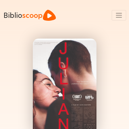
Biblio
scoop