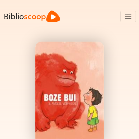
Biblio
scoop