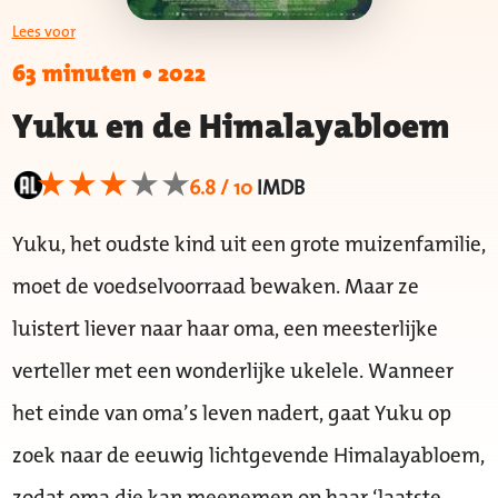
Lees voor
63 minuten
•
2022
Yuku en de Himalayabloem
6.8 / 10
IMDB
Yuku, het oudste kind uit een grote muizenfamilie,
moet de voedselvoorraad bewaken. Maar ze
luistert liever naar haar oma, een meesterlijke
verteller met een wonderlijke ukelele. Wanneer
het einde van oma’s leven nadert, gaat Yuku op
zoek naar de eeuwig lichtgevende Himalayabloem,
zodat oma die kan meenemen op haar ‘laatste