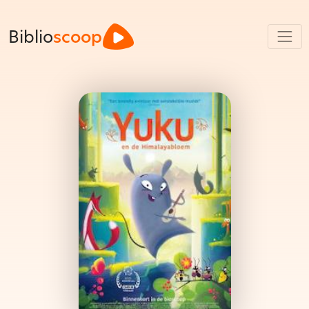
Biblio
scoop