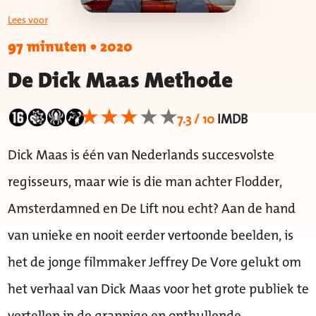
Lees voor
97 minuten
•
2020
De Dick Maas Methode
7.3 / 10
IMDB
Dick Maas is één van Nederlands succesvolste
regisseurs, maar wie is die man achter Flodder,
Amsterdamned en De Lift nou echt? Aan de hand
van unieke en nooit eerder vertoonde beelden, is
het de jonge filmmaker Jeffrey De Vore gelukt om
het verhaal van Dick Maas voor het grote publiek te
vertellen in de grappige en onthullende