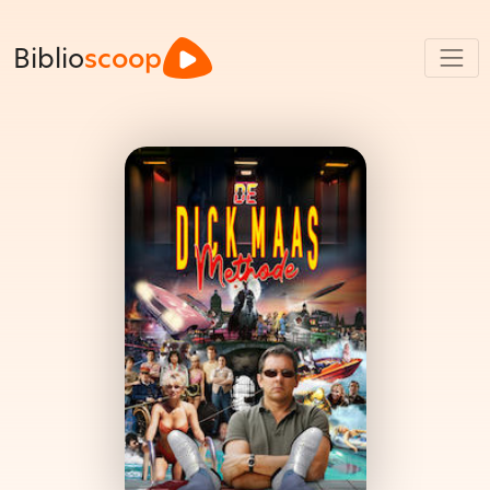
Biblio
scoop