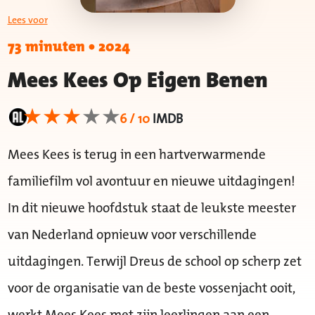
Lees voor
73 minuten
•
2024
Mees Kees Op Eigen Benen
6 / 10
IMDB
Mees Kees is terug in een hartverwarmende
familiefilm vol avontuur en nieuwe uitdagingen!
In dit nieuwe hoofdstuk staat de leukste meester
van Nederland opnieuw voor verschillende
uitdagingen. Terwijl Dreus de school op scherp zet
voor de organisatie van de beste vossenjacht ooit,
werkt Mees Kees met zijn leerlingen aan een