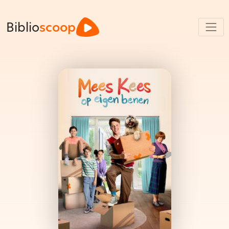
Biblio
scoop