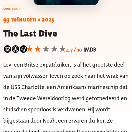
Lees voor
93 minuten
•
2025
The Last Dive
4.7 / 10
IMDB
Levi een Britse expatduiker, is al het grootste deel
van zijn volwassen leven op zoek naar het wrak van
de USS Charlotte, een Amerikaans marineschip dat
in de Tweede Wereldoorlog werd getorpedeerd en
sindsdien spoorloos is verdwenen. Hij wordt
bijgestaan door Noah, een ervaren duiker. Ze
vinden de boot, maar het wordt een gevecht tegen