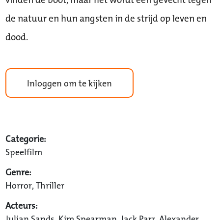
de natuur en hun angsten in de strijd op leven en
dood.
Inloggen om te kijken
Categorie:
Speelfilm
Genre:
Horror, Thriller
Acteurs:
Julian Sands, Kim Spearman, Jack Parr, Alexander