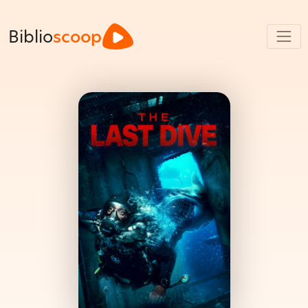
Biblio
scoop