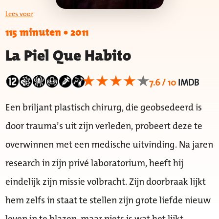
Lees voor
115 minuten
•
2011
La Piel Que Habito
7.6 / 10
IMDB
Een briljant plastisch chirurg, die geobsedeerd is
door trauma’s uit zijn verleden, probeert deze te
overwinnen met een medische uitvinding. Na jaren
research in zijn privé laboratorium, heeft hij
eindelijk zijn missie volbracht. Zijn doorbraak lijkt
hem zelfs in staat te stellen zijn grote liefde nieuw
leven in te blazen, maar niets is wat het lijkt ….