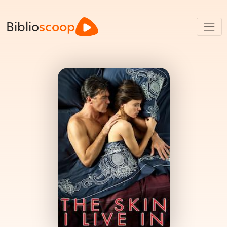
Biblio
scoop