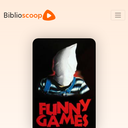
Biblio
scoop