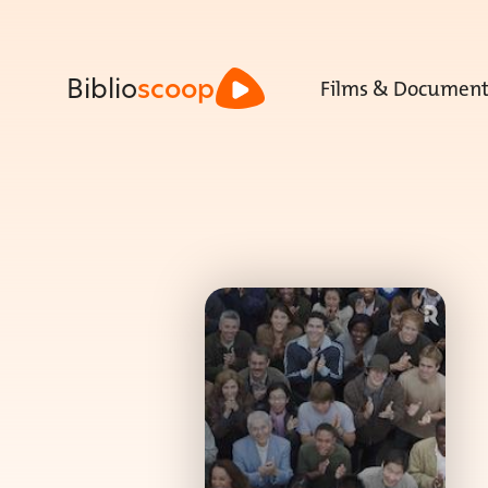
Films & Document
Biblio
scoop