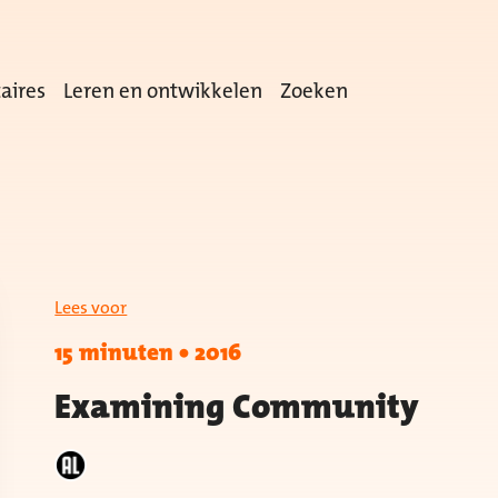
aires
Leren en ontwikkelen
Zoeken
Lees voor
15 minuten
•
2016
Examining Community