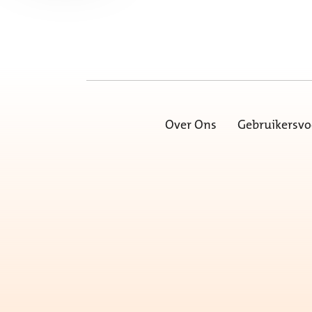
Over Ons
Gebruikersv