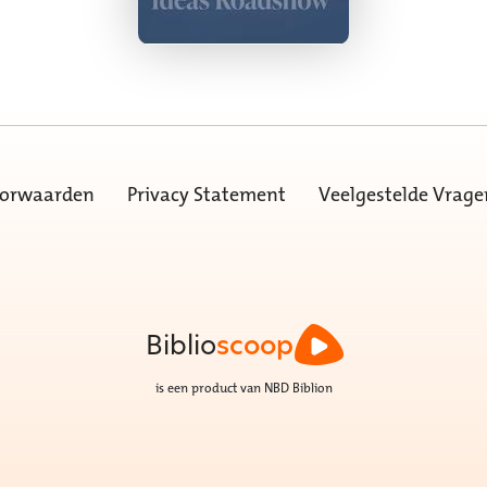
oorwaarden
Privacy Statement
Veelgestelde Vrage
Biblio
scoop
is een product van NBD Biblion