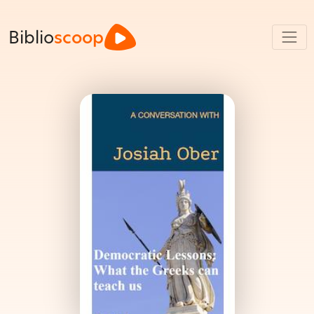
Biblio
scoop