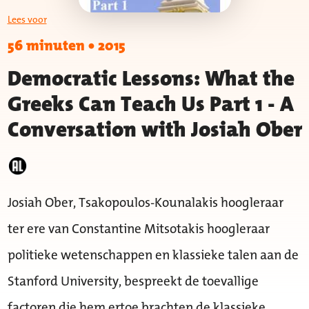
Lees voor
56 minuten
•
2015
Democratic Lessons: What the
Greeks Can Teach Us Part 1 - A
Conversation with Josiah Ober
Josiah Ober, Tsakopoulos-Kounalakis hoogleraar
ter ere van Constantine Mitsotakis hoogleraar
politieke wetenschappen en klassieke talen aan de
Stanford University, bespreekt de toevallige
factoren die hem ertoe brachten de klassieke