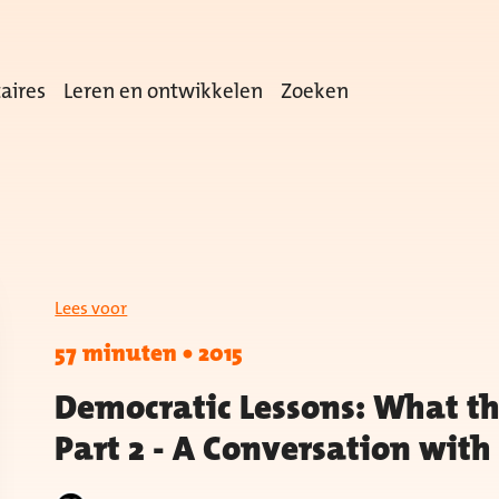
aires
Leren en ontwikkelen
Zoeken
Lees voor
57 minuten
•
2015
Democratic Lessons: What t
Part 2 - A Conversation with