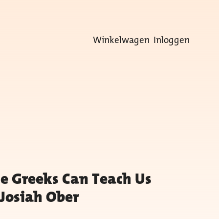
Winkelwagen
Inloggen
he Greeks Can Teach Us
 Josiah Ober