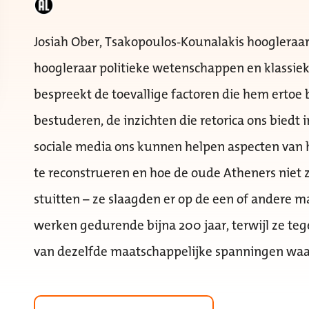
Josiah Ober, Tsakopoulos-Kounalakis hoogleraar
hoogleraar politieke wetenschappen en klassieke
bespreekt de toevallige factoren die hem ertoe 
bestuderen, de inzichten die retorica ons biedt
sociale media ons kunnen helpen aspecten van 
te reconstrueren en hoe de oude Atheners niet
stuitten – ze slaagden er op de een of andere ma
werken gedurende bijna 200 jaar, terwijl ze teg
van dezelfde maatschappelijke spanningen wa