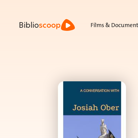
Films & Document
Biblio
scoop