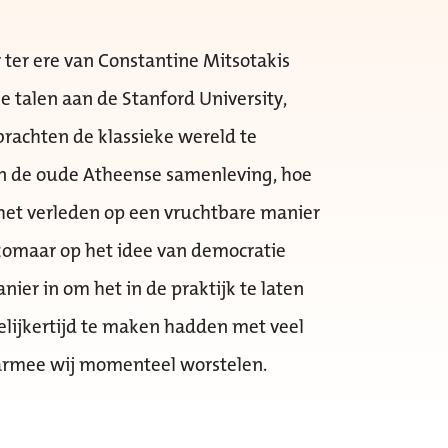
 ter ere van Constantine Mitsotakis
 talen aan de Stanford University,
brachten de klassieke wereld te
 in de oude Atheense samenleving, hoe
het verleden op een vruchtbare manier
 zomaar op het idee van democratie
nier in om het in de praktijk te laten
elijkertijd te maken hadden met veel
armee wij momenteel worstelen.