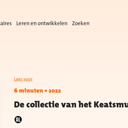
aires
Leren en ontwikkelen
Zoeken
Lees voor
6 minuten
•
2022
De collectie van het Keats