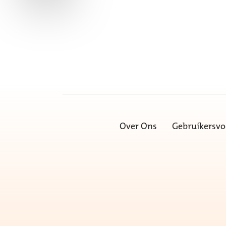
Over Ons
Gebruikersv