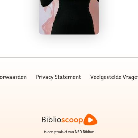
oorwaarden
Privacy Statement
Veelgestelde Vrage
Biblio
scoop
is een product van NBD Biblion