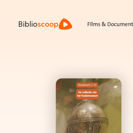
Films & Document
Biblio
scoop