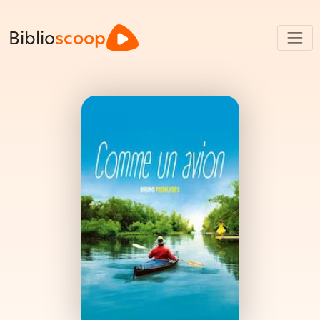
Biblio
scoop