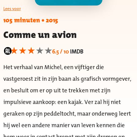
Lees voor
105 minuten
•
2015
Comme un avion
6.5 / 10
IMDB
Het verhaal van Michel, een vijftiger die
vastgeroest zit in zijn baan als grafisch vormgever,
en besluit om er op uit te trekken met zijn
impulsieve aankoop: een kajak. Ver zal hij niet
geraken op zijn peddeltocht, maar onderweg leert
hij wel een andere manier van leven kennen die
hem weer in contact brengt met zijn dromen en