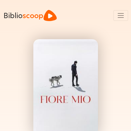
Biblio
scoop