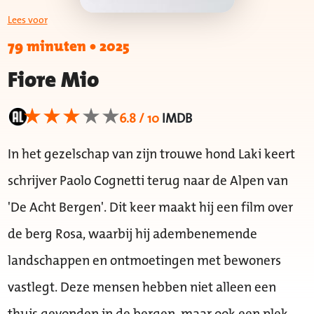
Lees voor
79 minuten
•
2025
Fiore Mio
6.8 / 10
IMDB
In het gezelschap van zijn trouwe hond Laki keert
schrijver Paolo Cognetti terug naar de Alpen van
'De Acht Bergen'. Dit keer maakt hij een film over
de berg Rosa, waarbij hij adembenemende
landschappen en ontmoetingen met bewoners
vastlegt. Deze mensen hebben niet alleen een
thuis gevonden in de bergen, maar ook een plek