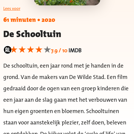
Lees voor
61 minuten
•
2020
De Schooltuin
7.9 / 10
IMDB
De schooltuin, een jaar rond met je handen in de
grond. Van de makers van De Wilde Stad. Een film
gedraaid door de ogen van een groep kinderen die
een jaar aan de slag gaan met het verbouwen van
hun eigen groenten en bloemen. Schooltuinen
staan voor aanstekelijk plezier, zelf doen, beleven
en ontdekken. De kijker volgt de ‘cycle of life’ van