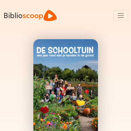
Biblio
scoop