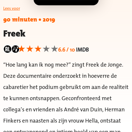
Lees voor
90 minuten
•
2019
Freek
6.6 / 10
IMDB
“Hoe lang kan ik nog mee?” zingt Freek de Jonge.
Deze documentaire onderzoekt in hoeverre de
cabaretier het podium gebruikt om aan de realiteit
te kunnen ontsnappen. Geconfronteerd met
collega’s en vrienden als André van Duin, Herman
Finkers en naasten als zijn vrouw Hella, ontstaat
een ontwapenend en intiem beeld van een man