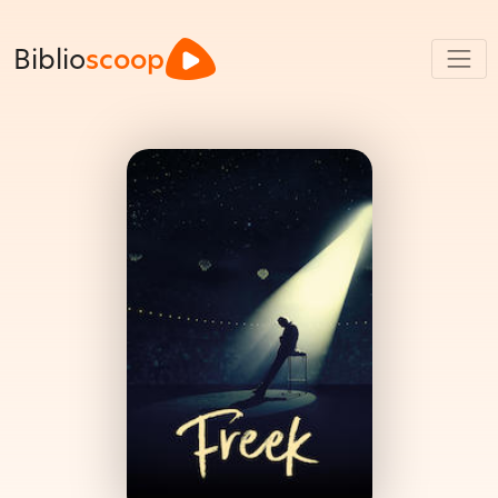
Biblio
scoop