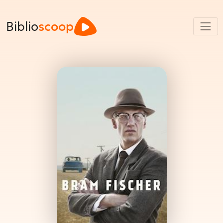
Biblio
scoop