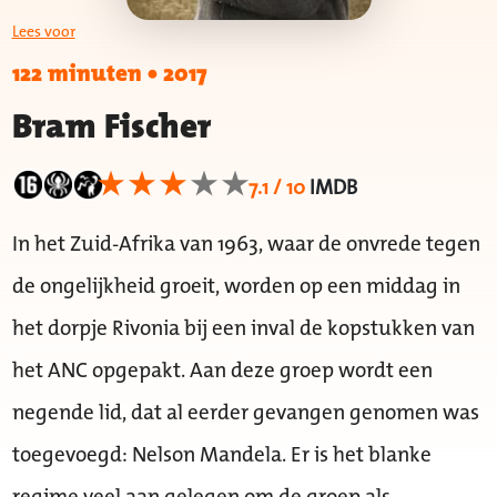
Lees voor
122 minuten
•
2017
Bram Fischer
7.1 / 10
IMDB
In het Zuid-Afrika van 1963, waar de onvrede tegen
de ongelijkheid groeit, worden op een middag in
het dorpje Rivonia bij een inval de kopstukken van
het ANC opgepakt. Aan deze groep wordt een
negende lid, dat al eerder gevangen genomen was
toegevoegd: Nelson Mandela. Er is het blanke
regime veel aan gelegen om de groep als