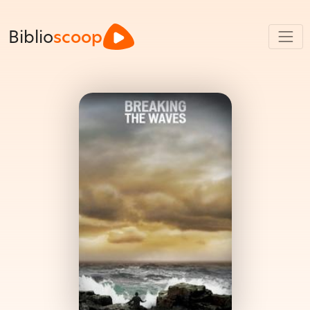
Biblio
scoop