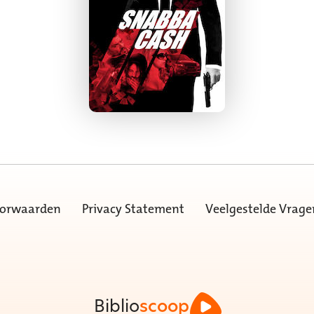
oorwaarden
Privacy Statement
Veelgestelde Vrage
Biblio
scoop