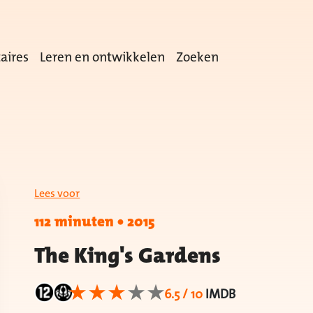
aires
Leren en ontwikkelen
Zoeken
Lees voor
112 minuten
•
2015
The King's Gardens
6.5 / 10
IMDB