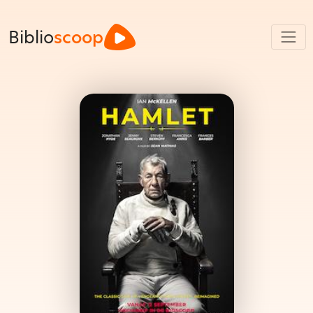
Biblio
scoop