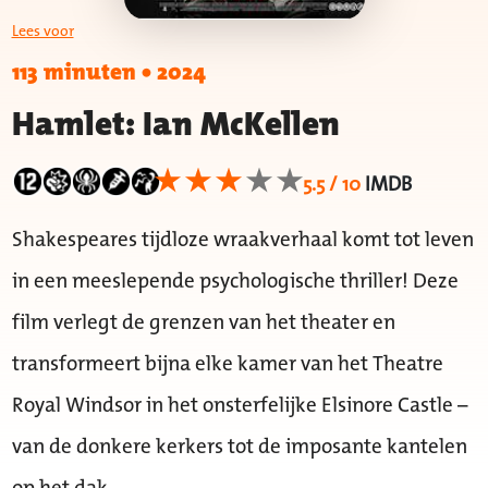
Lees voor
113 minuten
•
2024
Hamlet: Ian McKellen
5.5 / 10
IMDB
Shakespeares tijdloze wraakverhaal komt tot leven
in een meeslepende psychologische thriller! Deze
film verlegt de grenzen van het theater en
transformeert bijna elke kamer van het Theatre
Royal Windsor in het onsterfelijke Elsinore Castle –
van de donkere kerkers tot de imposante kantelen
op het dak.