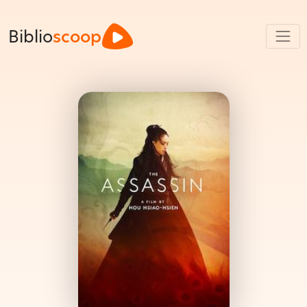
Biblio
scoop