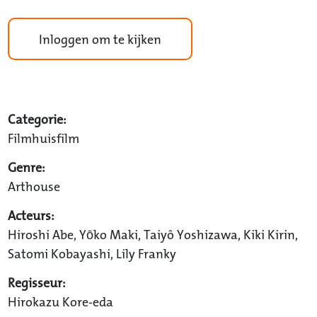
Inloggen om te kijken
Categorie:
Filmhuisfilm
Genre:
Arthouse
Acteurs:
Hiroshi Abe, Yōko Maki, Taiyô Yoshizawa, Kiki Kirin,
Satomi Kobayashi, Lily Franky
Regisseur:
Hirokazu Kore-eda