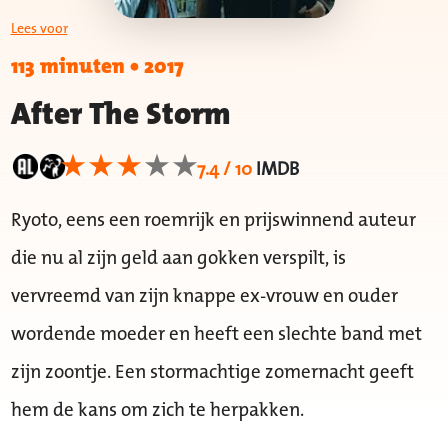
Lees voor
113 minuten
•
2017
After The Storm
7.4 / 10
IMDB
Ryoto, eens een roemrijk en prijswinnend auteur
die nu al zijn geld aan gokken verspilt, is
vervreemd van zijn knappe ex-vrouw en ouder
wordende moeder en heeft een slechte band met
zijn zoontje. Een stormachtige zomernacht geeft
hem de kans om zich te herpakken.