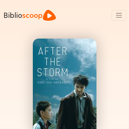
Biblio
scoop