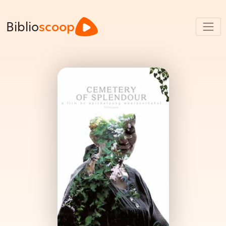
Biblio
scoop