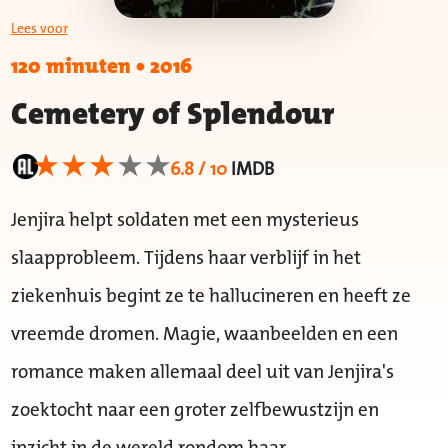
Lees voor
120 minuten
•
2016
Cemetery of Splendour
6.8 / 10
IMDB
Jenjira helpt soldaten met een mysterieus
slaapprobleem. Tijdens haar verblijf in het
ziekenhuis begint ze te hallucineren en heeft ze
vreemde dromen. Magie, waanbeelden en een
romance maken allemaal deel uit van Jenjira's
zoektocht naar een groter zelfbewustzijn en
inzicht in de wereld rondom haar.