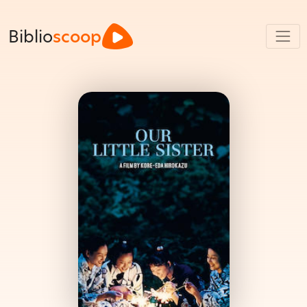
Biblio
scoop