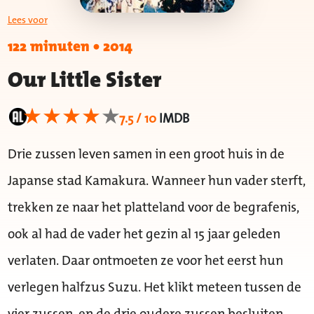
Lees voor
122 minuten
•
2014
Our Little Sister
7.5 / 10
IMDB
Drie zussen leven samen in een groot huis in de
Japanse stad Kamakura. Wanneer hun vader sterft,
trekken ze naar het platteland voor de begrafenis,
ook al had de vader het gezin al 15 jaar geleden
verlaten. Daar ontmoeten ze voor het eerst hun
verlegen halfzus Suzu. Het klikt meteen tussen de
vier zussen, en de drie oudere zussen besluiten